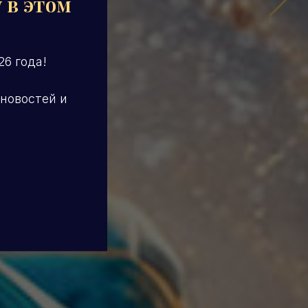
 в этом
6 года!
 новостей и